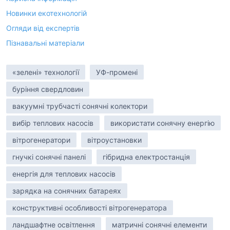
Новинки екотехнологій
Огляди від експертів
Пізнавальні матеріали
«зелені» технології
УФ-промені
буріння свердловин
вакуумні трубчасті сонячні колектори
вибір теплових насосів
використати сонячну енергію
вітрогенератори
вітроустановки
гнучкі сонячні панелі
гібридна електростанція
енергія для теплових насосів
зарядка на сонячних батареях
конструктивні особливості вітрогенератора
ландшафтне освітлення
матричні сонячні елементи