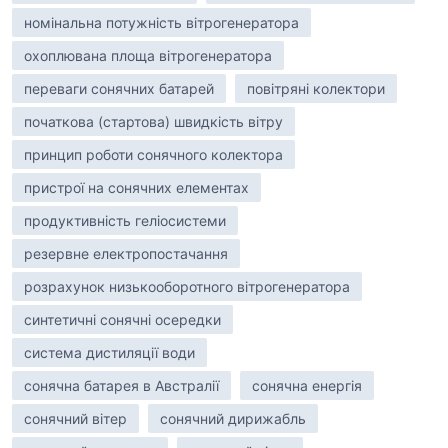
номінальна потужність вітрогенератора
охоплювана площа вітрогенератора
переваги сонячних батарей
повітряні колектори
початкова (стартова) швидкість вітру
принцип роботи сонячного колектора
пристрої на сонячних елементах
продуктивність геліосистеми
резервне електропостачання
розрахунок низькооборотного вітрогенератора
синтетичні сонячні осередки
система дистиляції води
сонячна батарея в Австралії
сонячна енергія
сонячний вітер
сонячний дирижабль