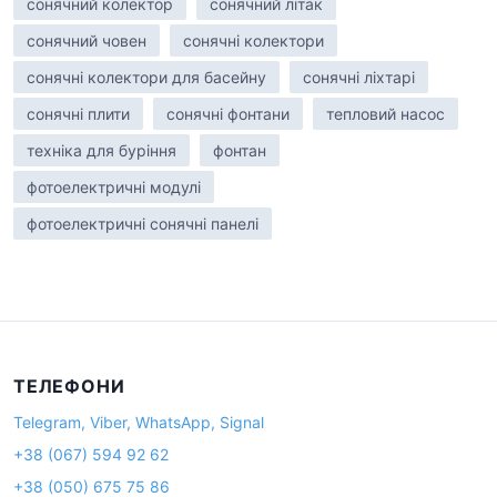
сонячний колектор
сонячний літак
сонячний човен
сонячні колектори
сонячні колектори для басейну
сонячні ліхтарі
сонячні плити
сонячні фонтани
тепловий насос
техніка для буріння
фонтан
фотоелектричні модулі
фотоелектричні сонячні панелі
ТЕЛЕФОНИ
Telegram, Viber, WhatsApp, Signal
+38 (067) 594 92 62
+38 (050) 675 75 86