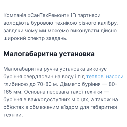
Компанія «СанТехРемонт» і її партнери
володіють буровою технікою різного калібру,
завдяки чому ми можемо виконувати дійсно
широкий спектр завдань.
Малогабаритна установка
Малогабаритна ручна установка виконує
буріння свердловин на воду і під
теплові насоси
глибиною до 70-80 м. Діаметр буріння — 80-
165 мм. Основна перевага такої техніки —
буріння в важкодоступних місцях, а також на
об’єктах з обмеженим в’їздом для габаритної
техніки.