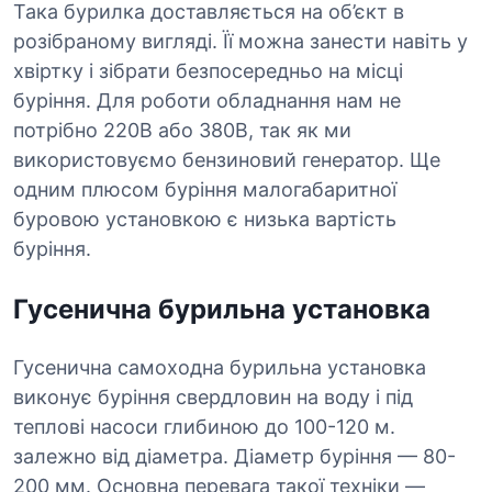
Така бурилка доставляється на об’єкт в
розібраному вигляді. Її можна занести навіть у
хвіртку і зібрати безпосередньо на місці
буріння. Для роботи обладнання нам не
потрібно 220В або 380В, так як ми
використовуємо бензиновий генератор. Ще
одним плюсом буріння малогабаритної
буровою установкою є низька вартість
буріння.
Гусенична бурильна установка
Гусенична самоходна бурильна установка
виконує буріння свердловин на воду і під
теплові насоси глибиною до 100-120 м.
залежно від діаметра. Діаметр буріння — 80-
200 мм. Основна перевага такої техніки —