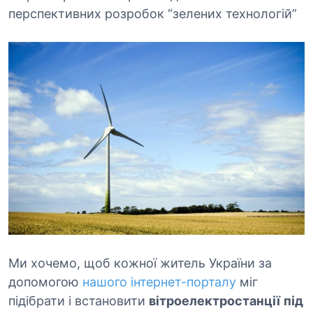
перспективних розробок “зелених технологій”
Ми хочемо, щоб кожної житель України за
допомогою
нашого інтернет-порталу
міг
підібрати і встановити
вітроелектростанції
під