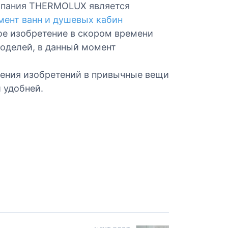
омпания THERMOLUX является
мент ванн и душевых кабин
ное изобретение в скором времени
моделей, в данный момент
рения изобретений в привычные вещи
 удобней.