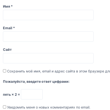
с
Имя
*
я
м
Email
*
Сайт
Сохранить моё имя, email и адрес сайта в этом браузере 
Пожалуйста, введите ответ цифрами:
пять × 2 =
Уведомить меня о новых комментариях по email.