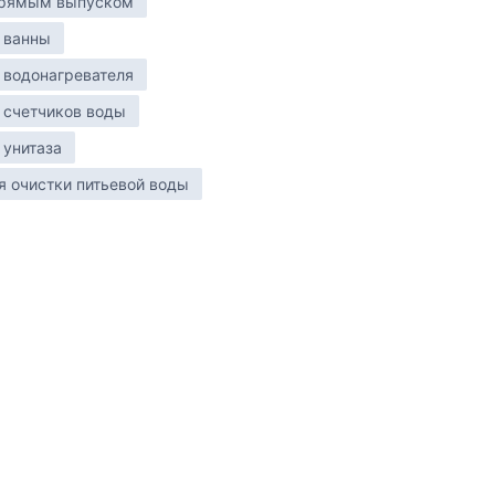
 прямым выпуском
 ванны
 водонагревателя
 счетчиков воды
 унитаза
я очистки питьевой воды