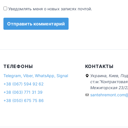
Уведомлять меня о новых записях почтой.
ТЕЛЕФОНЫ
КОНТАКТЫ
Telegram, Viber, WhatsApp, Signal
Украина, Киев, Под
ст.м.”Контрактовая
+38 (067) 594 92 62
Межигорская 23/2
+38 (063) 771 31 39
santehremont.com@
+38 (050) 675 75 86