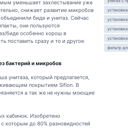
унитаз с
самым уменьшает захлестывание уже
ательно, снижает развитие микробов
установка
я объединили биде и унитаз. Сейчас
установка
пакты, они пользуются
установка
аз/биде особенно хорош в
установка
ть поставить сразу и то и другое
фильтр дл
ез бактерий и микробов
ша унитаза, который предлагается,
кивающим покрытием Siflon. В
грязняется а так же не нужны моющие
ых кабинок. Изобретено
а с которым до 80% разновидностей