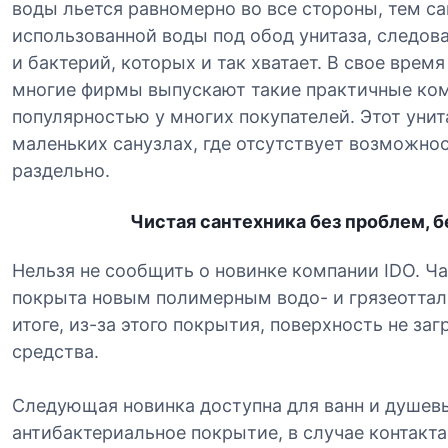
воды льется равномерно во все стороны, тем 
использованной воды под обод унитаза, следов
и бактерий, которых и так хватает. В свое врем
многие фирмы выпускают такие практичные ком
популярностью y многих покупателей. Этот унит
маленьких санузлах, где отсутствует возможнос
раздельно.
Чистая сантехника без проблем, б
Нельзя не сообщить о новинке компании IDO. Ча
покрыта новым полимерным водо- и грязеоттал
итоге, из-за этого покрытия, поверхность не за
средства.
Следующая новинка доступна для ванн и душев
антибактериальное покрытие, в случае контакт