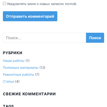
Уведомлять меня о новых записях почтой.
Н
а
й
т
РУБРИКИ
и
:
Наши работы
(1)
Полезные материалы
(12)
Ремонтные работы
(7)
Статьи
(4)
СВЕЖИЕ КОММЕНТАРИИ
TAGS