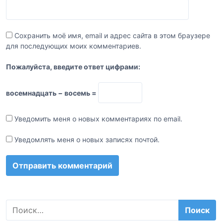
Сохранить моё имя, email и адрес сайта в этом браузере
для последующих моих комментариев.
Пожалуйста, введите ответ цифрами:
восемнадцать − восемь =
Уведомить меня о новых комментариях по email.
Уведомлять меня о новых записях почтой.
Н
а