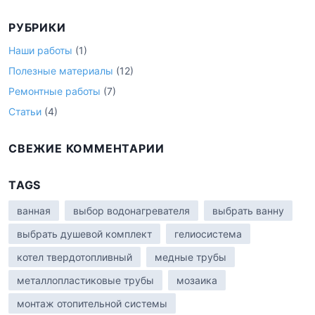
й
т
РУБРИКИ
и
:
Наши работы
(1)
Полезные материалы
(12)
Ремонтные работы
(7)
Статьи
(4)
СВЕЖИЕ КОММЕНТАРИИ
TAGS
ванная
выбор водонагревателя
выбрать ванну
выбрать душевой комплект
гелиосистема
котел твердотопливный
медные трубы
металлопластиковые трубы
мозаика
монтаж отопительной системы