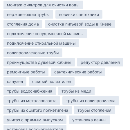
монтаж фильтров для очистки воды
нержавеющие трубы
новинки сантехники
отопления дома
очистка питьевой воды в Киеве
подключение посудомоечной машины
подключение стиральной машины
полипропиленовые трубы
преимущества душевой кабины
редуктор давления
ремонтные работы
сантехнические работы
санузел
сшитый полиэтилен
трубы водоснабжения
трубы из меди
трубы из металлопласта
трубы из полипропилена
трубы из сшитого полиэтилена
трубы отопления
унитаз с прямым выпуском
установка ванны
установка водонагревателя