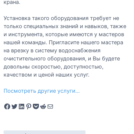
крана.
Установка такого оборудования требует не
только специальных знаний и навыков, также
и инструмента, которые имеются у мастеров
нашей команды. Пригласите нашего мастера
на врезку в систему водоснабжения
очистительного оборудования, и Вы будете
довольны скоростью, доступностью,
качеством и ценой наших услуг.
Посмотреть другие
услуги…
Share on Facebook
Tweet on Twitter
Share on LinkedIn
Pin on Pinterest
Save to pocket
Share on Reddit
Share via Email