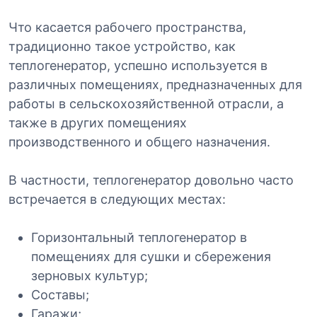
Что касается рабочего пространства,
традиционно такое устройство, как
теплогенератор, успешно используется в
различных помещениях, предназначенных для
работы в сельскохозяйственной отрасли, а
также в других помещениях
производственного и общего назначения.
В частности, теплогенератор довольно часто
встречается в следующих местах:
Горизонтальный теплогенератор в
помещениях для сушки и сбережения
зерновых культур;
Составы;
Гаражи;