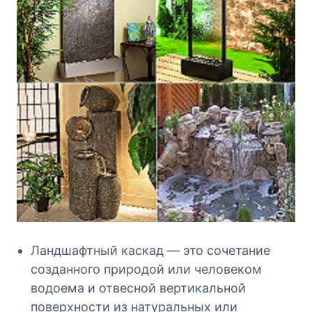
Ландшафтный каскад — это сочетание
созданного природой или человеком
водоема и отвесной вертикальной
поверхности из натуральных или