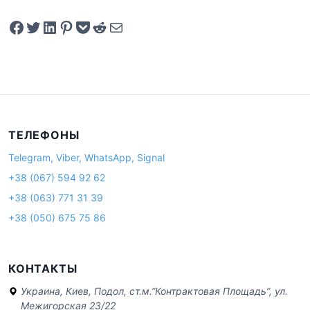
Share on Facebook
Tweet on Twitter
Share on LinkedIn
Pin on Pinterest
Save to pocket
Share on Reddit
Share via Email
ТЕЛЕФОНЫ
Telegram, Viber, WhatsApp, Signal
+38 (067) 594 92 62
+38 (063) 771 31 39
+38 (050) 675 75 86
КОНТАКТЫ
Украина, Киев, Подол, ст.м.”Контрактовая Площадь”, ул.
Межигорская 23/22